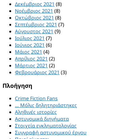
Δεκέμβριος 2021
(8)
Νοέμβριος 2021
(8)
Οκτώβριος 2021
(8)
Σεπτέμβριος 2021
(7)
Αύγουστος 2021
(9)
Ιούλιος 2021
(7)
Ιούνιος 2021
(6)
Μάιος 2021
(4)
Απρίλιος 2021
(2)
Μάρτιος 2021
(2)
Φεβρουάριος 2021
(3)
Πλοήγηση
Crime Fiction Fans
… Μόλις δηλητηριάστηκες
Αληθινές ιστορίες
Αστυνομικά διηγήματα
Στοιχεία εγκληματολογίας
Συγγραφή αστυνομικού έργου