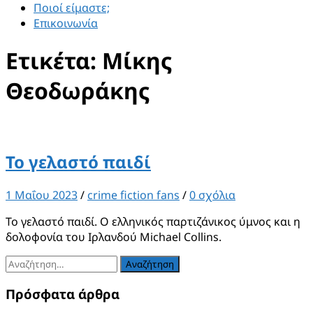
Ποιοί είμαστε;
Επικοινωνία
Ετικέτα:
Μίκης
Θεοδωράκης
Το γελαστό παιδί
1 Μαΐου 2023
/
crime fiction fans
/
0 σχόλια
Το γελαστό παιδί. Ο ελληνικός παρτιζάνικος ύμνος και η
δολοφονία του Ιρλανδού Michael Collins.
Αναζήτηση
για:
Πρόσφατα άρθρα