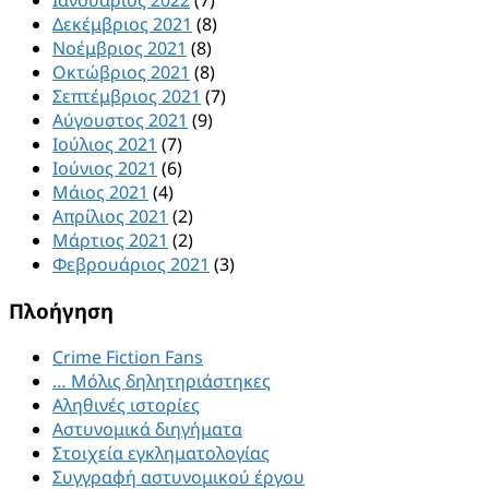
Ιανουάριος 2022
(7)
Δεκέμβριος 2021
(8)
Νοέμβριος 2021
(8)
Οκτώβριος 2021
(8)
Σεπτέμβριος 2021
(7)
Αύγουστος 2021
(9)
Ιούλιος 2021
(7)
Ιούνιος 2021
(6)
Μάιος 2021
(4)
Απρίλιος 2021
(2)
Μάρτιος 2021
(2)
Φεβρουάριος 2021
(3)
Πλοήγηση
Crime Fiction Fans
… Μόλις δηλητηριάστηκες
Αληθινές ιστορίες
Αστυνομικά διηγήματα
Στοιχεία εγκληματολογίας
Συγγραφή αστυνομικού έργου