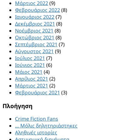
Μάρτιος 2022
(9)
Φεβρουάριος 2022
(8)
Ιανουάριος 2022
(7)
Δεκέμβριος 2021
(8)
Νοέμβριος 2021
(8)
Οκτώβριος 2021
(8)
Σεπτέμβριος 2021
(7)
Αύγουστος 2021
(9)
Ιούλιος 2021
(7)
Ιούνιος 2021
(6)
Μάιος 2021
(4)
Απρίλιος 2021
(2)
Μάρτιος 2021
(2)
Φεβρουάριος 2021
(3)
Πλοήγηση
Crime Fiction Fans
… Μόλις δηλητηριάστηκες
Αληθινές ιστορίες
Αστυνομικά διηγήματα