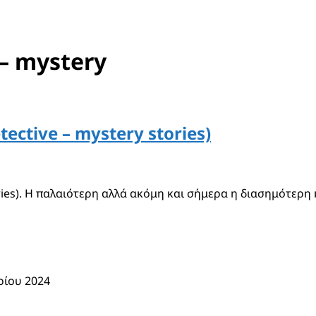
 – mystery
ective – mystery stories)
tories). Η παλαιότερη αλλά ακόμη και σήμερα η διασημότερ
ρίου 2024