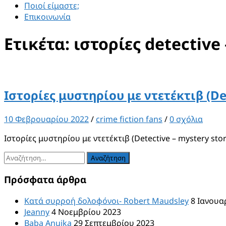
Ποιοί είμαστε;
Επικοινωνία
Ετικέτα:
ιστορίες detective
Ιστορίες μυστηρίου με ντετέκτιβ (Det
10 Φεβρουαρίου 2022
/
crime fiction fans
/
0 σχόλια
Ιστορίες μυστηρίου με ντετέκτιβ (Detective – mystery s
Αναζήτηση
για:
Πρόσφατα άρθρα
Κατά συρροή δολοφόνοι- Robert Maudsley
8 Ιανουα
Jeanny
4 Νοεμβρίου 2023
Baba Anujka
29 Σεπτεμβρίου 2023