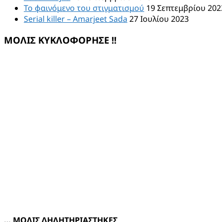
Το φαινόμενο του στιγματισμού
19 Σεπτεμβρίου 202
Serial killer – Amarjeet Sada
27 Ιουλίου 2023
ΜΟΛΙΣ ΚΥΚΛΟΦΟΡΗΣΕ !!
… ΜΟΛΙΣ ΔΗΛΗΤΗΡΙΑΣΤΗΚΕΣ