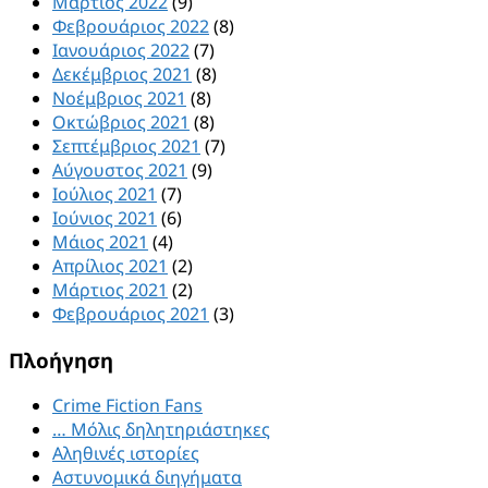
Μάρτιος 2022
(9)
Φεβρουάριος 2022
(8)
Ιανουάριος 2022
(7)
Δεκέμβριος 2021
(8)
Νοέμβριος 2021
(8)
Οκτώβριος 2021
(8)
Σεπτέμβριος 2021
(7)
Αύγουστος 2021
(9)
Ιούλιος 2021
(7)
Ιούνιος 2021
(6)
Μάιος 2021
(4)
Απρίλιος 2021
(2)
Μάρτιος 2021
(2)
Φεβρουάριος 2021
(3)
Πλοήγηση
Crime Fiction Fans
… Μόλις δηλητηριάστηκες
Αληθινές ιστορίες
Αστυνομικά διηγήματα