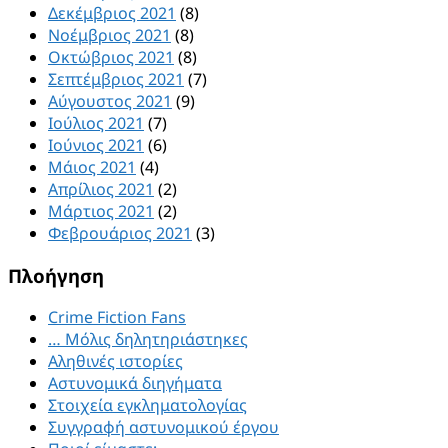
Δεκέμβριος 2021
(8)
Νοέμβριος 2021
(8)
Οκτώβριος 2021
(8)
Σεπτέμβριος 2021
(7)
Αύγουστος 2021
(9)
Ιούλιος 2021
(7)
Ιούνιος 2021
(6)
Μάιος 2021
(4)
Απρίλιος 2021
(2)
Μάρτιος 2021
(2)
Φεβρουάριος 2021
(3)
Πλοήγηση
Crime Fiction Fans
… Μόλις δηλητηριάστηκες
Αληθινές ιστορίες
Αστυνομικά διηγήματα
Στοιχεία εγκληματολογίας
Συγγραφή αστυνομικού έργου