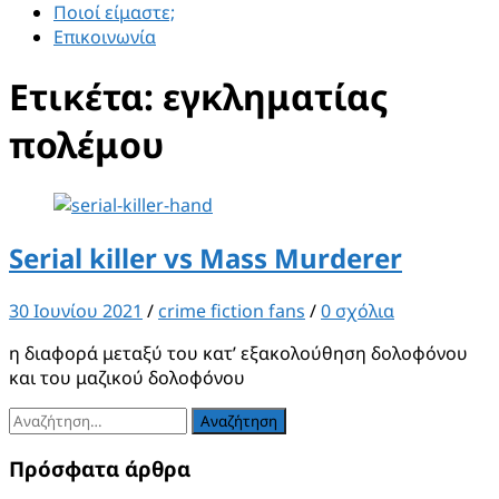
Ποιοί είμαστε;
Επικοινωνία
Ετικέτα:
εγκληματίας
πολέμου
Serial killer vs Mass Murderer
30 Ιουνίου 2021
/
crime fiction fans
/
0 σχόλια
η διαφορά μεταξύ του κατ’ εξακολούθηση δολοφόνου
και του μαζικού δολοφόνου
Αναζήτηση
για:
Πρόσφατα άρθρα