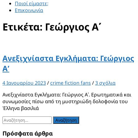
Ποιοί είμαστε;
Επικοινωνία
Ετικέτα:
Γεώργιος Αʹ
Ανεξιχνίαστα Εγκλήματα: Γεώργιος
Α’
4 Ιανουαρίου 2023
/
crime fiction fans
/
3 σχόλια
Ανεξιχνίαστα Εγκλήματα: Γεώργιος Αʹ. Ερωτηματικά και
συνωμοσίες πίσω από τη μυστηριώδη δολοφονία του
Έλληνα βασιλιά
Αναζήτηση
για:
Πρόσφατα άρθρα