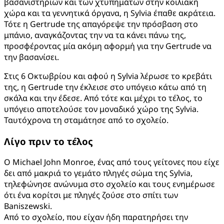
βασανιστηρίων και των χτυπημάτων στην κοιλιακή
χώρα και τα γεννητικά όργανα, η Sylvia έπαθε ακράτεια.
Τότε η Gertrude της απαγόρεψε την πρόσβαση στο
μπάνιο, αναγκάζοντας την να τα κάνει πάνω της,
προσφέροντας μία ακόμη αφορμή για την Gertrude να
την βασανίσει.
Στις 6 Οκτωβρίου και αφού η Sylvia λέρωσε το κρεβάτι
της, η Gertrude την έκλεισε στο υπόγειο κάτω από τη
σκάλα και την έδεσε. Από τότε και μέχρι το τέλος, το
υπόγειο αποτελούσε τον μοναδικό χώρο της Sylvia.
Ταυτόχρονα τη σταμάτησε από το σχολείο.
Λίγο πριν το τέλος
Ο Michael John Monroe, ένας από τους γείτονες που είχε
δει από μακριά το γεμάτο πληγές σώμα της Sylvia,
τηλεφώνησε ανώνυμα στο σχολείο και τους ενημέρωσε
ότι ένα κορίτσι με πληγές ζούσε στο σπίτι των
Baniszewski.
Από το σχολείο, που είχαν ήδη παρατηρήσει την