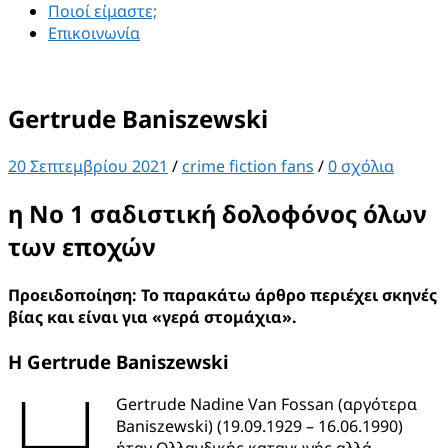
Ποιοί είμαστε;
Επικοινωνία
Gertrude Baniszewski
20 Σεπτεμβρίου 2021
/
crime fiction fans
/
0 σχόλια
η Νο 1 σαδιστική δολοφόνος όλων
των εποχών
Προειδοποίηση: Το παρακάτω άρθρο περιέχει σκηνές
βίας και είναι για «γερά στομάχια».
Η
Gertrude
Baniszewski
H
Gertrude Nadine Van Fossan (αργότερα
Baniszewski) (19.09.1929 – 16.06.1990)
ήταν Ολλανδικής καταγωγής αλλά