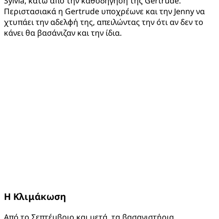
Sylvia, κάτω από την καθοδήγηση της Gertrude.
Περιστασιακά η Gertrude υποχρέωνε και την Jenny να
χτυπάει την αδελφή της, απειλώντας την ότι αν δεν το
κάνει θα βασάνιζαν και την ίδια.
H Κλιμάκωση
Από το Σεπτέμβριο και μετά, τα βασανιστήρια