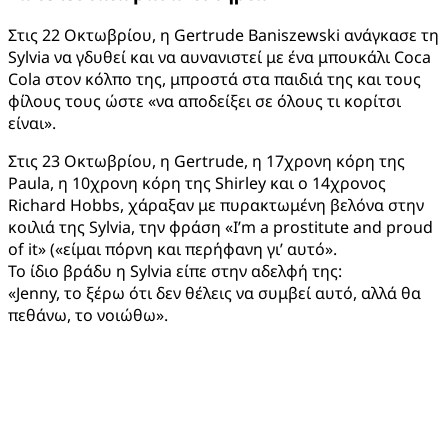
Στις 22 Οκτωβρίου, η Gertrude Baniszewski ανάγκασε τη
Sylvia να γδυθεί και να αυνανιστεί με ένα μπουκάλι Coca
Cola στον κόλπο της, μπροστά στα παιδιά της και τους
φίλους τους ώστε «να αποδείξει σε όλους τι κορίτσι
είναι».
Στις 23 Οκτωβρίου, η Gertrude, η 17χρονη κόρη της
Paula, η 10χρονη κόρη της Shirley και ο 14χρονος
Richard Hobbs, χάραξαν με πυρακτωμένη βελόνα στην
κοιλιά της Sylvia, την φράση «I’m a prostitute and proud
of it» («είμαι πόρνη και περήφανη γι’ αυτό».
Το ίδιο βράδυ η Sylvia είπε στην αδελφή της:
«Jenny, το ξέρω ότι δεν θέλεις να συμβεί αυτό, αλλά θα
πεθάνω, το νοιώθω».