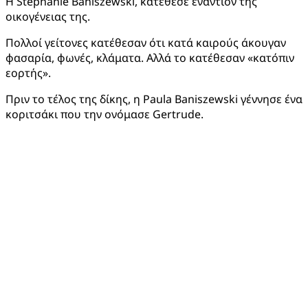
Η Stephanie Baniszewski, κατέθεσε εναντίον της
οικογένειας της.
Πολλοί γείτονες κατέθεσαν ότι κατά καιρούς άκουγαν
φασαρία, φωνές, κλάματα. Αλλά το κατέθεσαν «κατόπιν
εορτής».
Πριν το τέλος της δίκης, η Paula Baniszewski γέννησε ένα
κοριτσάκι που την ονόμασε Gertrude.