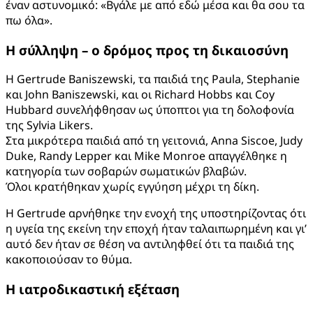
έναν αστυνομικό: «Βγάλε με από εδώ μέσα και θα σου τα
πω όλα».
Η σύλληψη –
ο δρόμος προς τη δικαιοσύνη
Η Gertrude Baniszewski, τα παιδιά της Paula, Stephanie
και John Baniszewski, και οι Richard Hobbs και Coy
Hubbard συνελήφθησαν ως ύποπτοι για τη δολοφονία
της Sylvia Likers.
Στα μικρότερα παιδιά από τη γειτονιά, Anna Siscoe, Judy
Duke, Randy Lepper και Mike Monroe απαγγέλθηκε η
κατηγορία των σοβαρών σωματικών βλαβών.
Όλοι κρατήθηκαν χωρίς εγγύηση μέχρι τη δίκη.
Η Gertrude αρνήθηκε την ενοχή της υποστηρίζοντας ότι
η υγεία της εκείνη την εποχή ήταν ταλαιπωρημένη και γι’
αυτό δεν ήταν σε θέση να αντιληφθεί ότι τα παιδιά της
κακοποιούσαν το θύμα.
Η ιατροδικαστική εξέταση