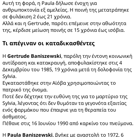
Αυτή τη φορά, η Paula δήλωσε ένοχη για
ανθρωποκτονία εξ αμελείας. Η ποινή της μετατράπηκε
σε φυλάκιση 2 έως 21 χρόνια.
Αλλά και η Gertrude, παρότι επέμεινε στην αθωότητα
της, κέρδισε μείωση ποινής σε 15 χρόνια έως ισόβια.
Τι απέγιναν οι καταδικασθέντες
Η
Gertrude Baniszewski
, παρόλη την έντονη κοινωνική
αντίδραση και κατακραυγή, αποφυλακίστηκε στις 4
Δεκεμβρίου του 1985, 19 χρόνια μετά τη δολοφονία της
Sylvia.
Εγκαταστάθηκε στην Αϊόβα χρησιμοποιώντας το
πατρικό της όνομα.
Ποτέ δεν δέχτηκε την ευθύνη της για το μαρτύριο της
Sylvia, λέγοντας ότι δεν θυμόταν τα γεγονότα εξαιτίας
ενός φαρμάκου που έπαιρνε για τη θεραπεία του
άσθματος.
Πέθανε στις 16 Ιουνίου 1990 από καρκίνο του πνεύμονα.
Η
Paula Baniszewski
, βγήκε με αναστολή το 1972, 6