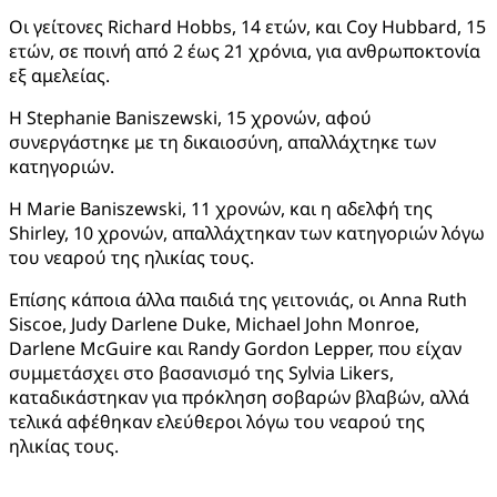
Οι γείτονες Richard Hobbs, 14 ετών, και Coy Hubbard, 15
ετών, σε ποινή από 2 έως 21 χρόνια, για ανθρωποκτονία
εξ αμελείας.
Η Stephanie Baniszewski, 15 χρονών, αφού
συνεργάστηκε με τη δικαιοσύνη, απαλλάχτηκε των
κατηγοριών.
Η Marie Baniszewski, 11 χρονών, και η αδελφή της
Shirley, 10 χρονών, απαλλάχτηκαν των κατηγοριών λόγω
του νεαρού της ηλικίας τους.
Επίσης κάποια άλλα παιδιά της γειτονιάς, οι Anna Ruth
Siscoe, Judy Darlene Duke, Michael John Monroe,
Darlene McGuire και Randy Gordon Lepper, που είχαν
συμμετάσχει στο βασανισμό της Sylvia Likers,
καταδικάστηκαν για πρόκληση σοβαρών βλαβών, αλλά
τελικά αφέθηκαν ελεύθεροι λόγω του νεαρού της
ηλικίας τους.