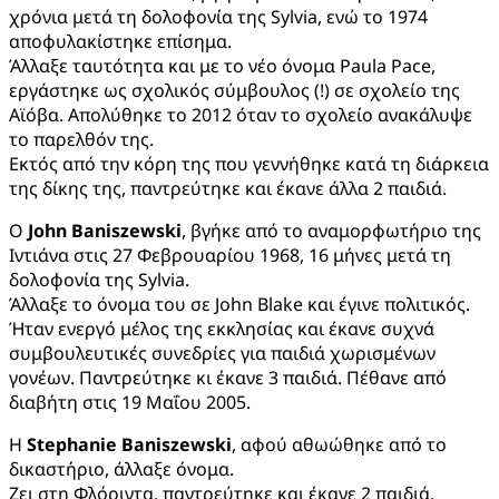
χρόνια μετά τη δολοφονία της Sylvia, ενώ το 1974
αποφυλακίστηκε επίσημα.
Άλλαξε ταυτότητα και με το νέο όνομα Paula Pace,
εργάστηκε ως σχολικός σύμβουλος (!) σε σχολείο της
Αϊόβα. Απολύθηκε το 2012 όταν το σχολείο ανακάλυψε
το παρελθόν της.
Εκτός από την κόρη της που γεννήθηκε κατά τη διάρκεια
της δίκης της, παντρεύτηκε και έκανε άλλα 2 παιδιά.
Ο
John Baniszewski
, βγήκε από το αναμορφωτήριο της
Ιντιάνα στις 27 Φεβρουαρίου 1968, 16 μήνες μετά τη
δολοφονία της Sylvia.
Άλλαξε το όνομα του σε John Blake και έγινε πολιτικός.
Ήταν ενεργό μέλος της εκκλησίας και έκανε συχνά
συμβουλευτικές συνεδρίες για παιδιά χωρισμένων
γονέων. Παντρεύτηκε κι έκανε 3 παιδιά. Πέθανε από
διαβήτη στις 19 Μαΐου 2005.
Η
Stephanie Baniszewski
, αφού αθωώθηκε από το
δικαστήριο, άλλαξε όνομα.
Ζει στη Φλόριντα, παντρεύτηκε και έκανε 2 παιδιά.