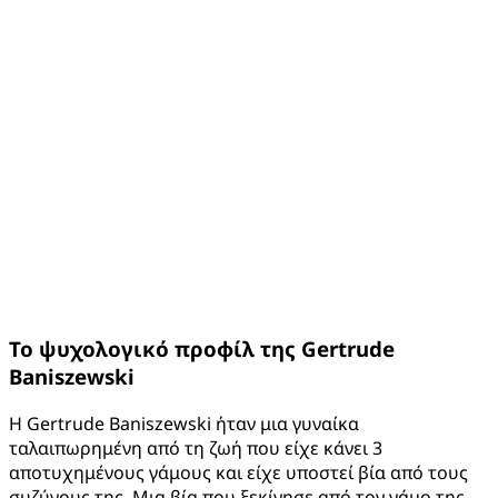
Το ψυχολογικό προφίλ της
Gertrude
Baniszewski
Η Gertrude Baniszewski ήταν μια γυναίκα
ταλαιπωρημένη από τη ζωή που είχε κάνει 3
αποτυχημένους γάμους και είχε υποστεί βία από τους
συζύγους της. Μια βία που ξεκίνησε από τον γάμο της