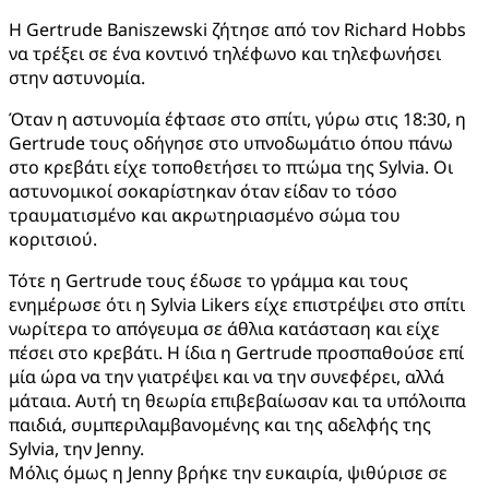
Η Gertrude Baniszewski ζήτησε από τον Richard Hobbs
να τρέξει σε ένα κοντινό τηλέφωνο και τηλεφωνήσει
στην αστυνομία.
Όταν η αστυνομία έφτασε στο σπίτι, γύρω στις 18:30, η
Gertrude τους οδήγησε στο υπνοδωμάτιο όπου πάνω
στο κρεβάτι είχε τοποθετήσει το πτώμα της Sylvia. Οι
αστυνομικοί σοκαρίστηκαν όταν είδαν το τόσο
τραυματισμένο και ακρωτηριασμένο σώμα του
κοριτσιού.
Τότε η Gertrude τους έδωσε το γράμμα και τους
ενημέρωσε ότι η Sylvia Likers είχε επιστρέψει στο σπίτι
νωρίτερα το απόγευμα σε άθλια κατάσταση και είχε
πέσει στο κρεβάτι. Η ίδια η Gertrude προσπαθούσε επί
μία ώρα να την γιατρέψει και να την συνεφέρει, αλλά
μάταια. Αυτή τη θεωρία επιβεβαίωσαν και τα υπόλοιπα
παιδιά, συμπεριλαμβανομένης και της αδελφής της
Sylvia, την Jenny.
Μόλις όμως η Jenny βρήκε την ευκαιρία, ψιθύρισε σε