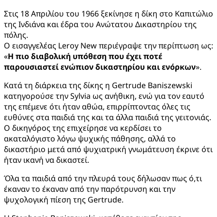
Στις 18 Απριλίου του 1966 ξεκίνησε η δίκη στο Καπιτώλιο
της Ινδιάνα και έδρα του Ανώτατου Δικαστηρίου της
πόλης.
Ο εισαγγελέας Leroy New περιέγραψε την περίπτωση ως:
«
Η πιο διαβολική υπόθεση που έχει ποτέ
παρουσιαστεί ενώπιον δικαστηρίου και ενόρκων
».
Κατά τη διάρκεια της δίκης η Gertrude Baniszewski
κατηγορούσε την Sylvia ως ανήθικη, ενώ για τον εαυτό
της επέμενε ότι ήταν αθώα, επιρρίπτοντας όλες τις
ευθύνες στα παιδιά της και τα άλλα παιδιά της γειτονιάς.
Ο δικηγόρος της επιχείρησε να κερδίσει το
ακαταλόγιστο λόγω ψυχικής πάθησης, αλλά το
δικαστήριο μετά από ψυχιατρική γνωμάτευση έκρινε ότι
ήταν ικανή να δικαστεί.
Όλα τα παιδιά από την πλευρά τους δήλωσαν πως ό,τι
έκαναν το έκαναν από την παρότρυνση και την
ψυχολογική πίεση της Gertrude.