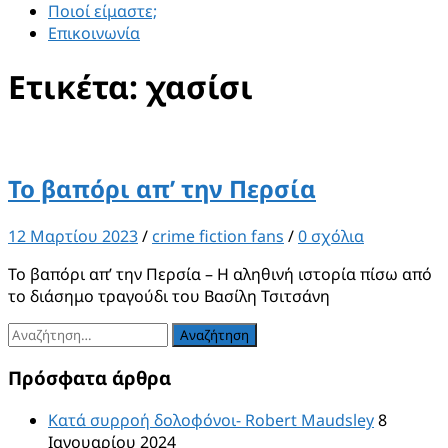
Ποιοί είμαστε;
Επικοινωνία
Ετικέτα:
χασίσι
Το βαπόρι απ’ την Περσία
12 Μαρτίου 2023
/
crime fiction fans
/
0 σχόλια
Το βαπόρι απ’ την Περσία – Η αληθινή ιστορία πίσω από
το διάσημο τραγούδι του Βασίλη Τσιτσάνη
Αναζήτηση
για:
Πρόσφατα άρθρα
Κατά συρροή δολοφόνοι- Robert Maudsley
8
Ιανουαρίου 2024