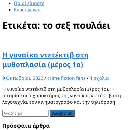
Ποιοί είμαστε;
Επικοινωνία
Ετικέτα:
το σεξ πουλάει
Η γυναίκα ντετέκτιβ στη
μυθοπλασία (μέρος 1ο)
9 Οκτωβρίου 2022
/
crime fiction fans
/
4 σχόλια
Η γυναίκα ντετέκτιβ στη μυθοπλασία (μέρος 1ο), Η
ιστορία και ο χαρακτήρας της γυναίκας ντετέκτιβ στη
λογοτεχνία, τον κινηματογράφο και την τηλεόραση
Αναζήτηση
για:
Πρόσφατα άρθρα