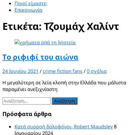
Ποιοί είμαστε;
Επικοινωνία
Ετικέτα:
Τζουμάχ Χαλίντ
Τo ριφιφί του αιώνα
24 Ιουνίου 2021
/
crime fiction fans
/
0 σχόλια
Η μεγαλύτερη σε λεία κλοπή στην Ελλάδα που μάλιστα
παραμένει ανεξιχνίαστη
Αναζήτηση
για:
Πρόσφατα άρθρα
Κατά συρροή δολοφόνοι- Robert Maudsley
8
Ιανουαρίου 2024