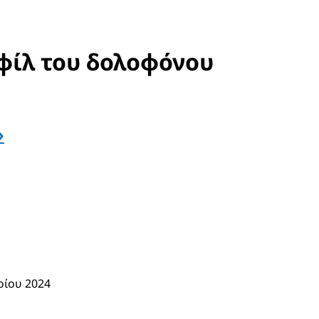
ίλ του δολοφόνου
»
ρίου 2024