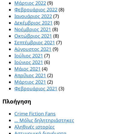
Μάρτιος 2022
(9)
Φεβρουάριος 2022
(8)
Ιανουάριος 2022
(7)
Δεκέμβριος 2021
(8)
Νοέμβριος 2021
(8)
Οκτώβριος 2021
(8)
Σεπτέμβριος 2021
(7)
Αύγουστος 2021
(9)
Ιούλιος 2021
(7)
Ιούνιος 2021
(6)
Μάιος 2021
(4)
Απρίλιος 2021
(2)
Μάρτιος 2021
(2)
Φεβρουάριος 2021
(3)
Πλοήγηση
Crime Fiction Fans
… Μόλις δηλητηριάστηκες
Αληθινές ιστορίες
Αστυνομικά διηγήματα