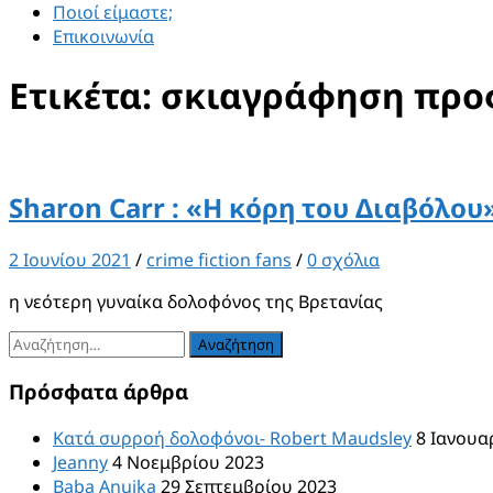
Ποιοί είμαστε;
Επικοινωνία
Ετικέτα:
σκιαγράφηση προφ
Sharon Carr : «Η κόρη του Διαβόλου
2 Ιουνίου 2021
/
crime fiction fans
/
0 σχόλια
η νεότερη γυναίκα δολοφόνος της Βρετανίας
Αναζήτηση
για:
Πρόσφατα άρθρα
Κατά συρροή δολοφόνοι- Robert Maudsley
8 Ιανουα
Jeanny
4 Νοεμβρίου 2023
Baba Anujka
29 Σεπτεμβρίου 2023