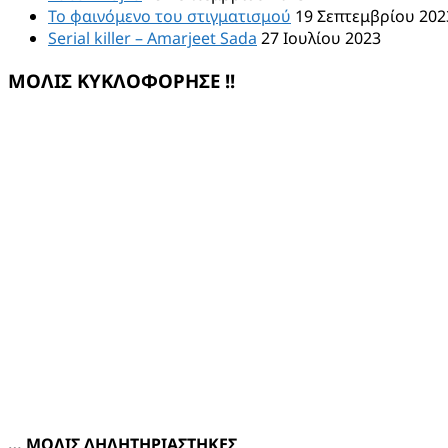
Το φαινόμενο του στιγματισμού
19 Σεπτεμβρίου 202
Serial killer – Amarjeet Sada
27 Ιουλίου 2023
ΜΟΛΙΣ ΚΥΚΛΟΦΟΡΗΣΕ !!
… ΜΟΛΙΣ ΔΗΛΗΤΗΡΙΑΣΤΗΚΕΣ