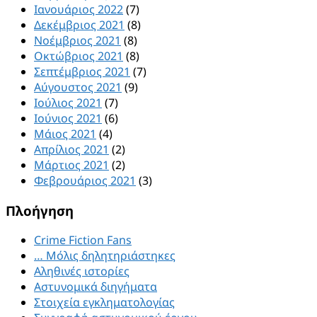
Ιανουάριος 2022
(7)
Δεκέμβριος 2021
(8)
Νοέμβριος 2021
(8)
Οκτώβριος 2021
(8)
Σεπτέμβριος 2021
(7)
Αύγουστος 2021
(9)
Ιούλιος 2021
(7)
Ιούνιος 2021
(6)
Μάιος 2021
(4)
Απρίλιος 2021
(2)
Μάρτιος 2021
(2)
Φεβρουάριος 2021
(3)
Πλοήγηση
Crime Fiction Fans
… Μόλις δηλητηριάστηκες
Αληθινές ιστορίες
Αστυνομικά διηγήματα
Στοιχεία εγκληματολογίας