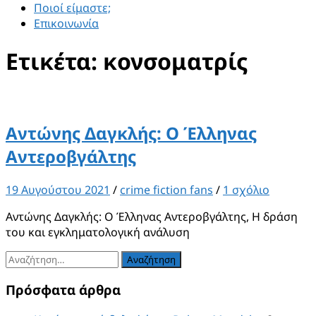
Ποιοί είμαστε;
Επικοινωνία
Ετικέτα:
κονσοματρίς
Αντώνης Δαγκλής: Ο Έλληνας
Αντεροβγάλτης
19 Αυγούστου 2021
/
crime fiction fans
/
1 σχόλιο
Αντώνης Δαγκλής: Ο Έλληνας Αντεροβγάλτης, Η δράση
του και εγκληματολογική ανάλυση
Αναζήτηση
για:
Πρόσφατα άρθρα