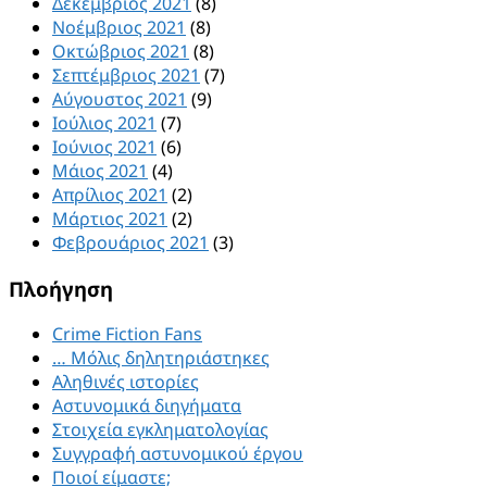
Δεκέμβριος 2021
(8)
Νοέμβριος 2021
(8)
Οκτώβριος 2021
(8)
Σεπτέμβριος 2021
(7)
Αύγουστος 2021
(9)
Ιούλιος 2021
(7)
Ιούνιος 2021
(6)
Μάιος 2021
(4)
Απρίλιος 2021
(2)
Μάρτιος 2021
(2)
Φεβρουάριος 2021
(3)
Πλοήγηση
Crime Fiction Fans
… Μόλις δηλητηριάστηκες
Αληθινές ιστορίες
Αστυνομικά διηγήματα
Στοιχεία εγκληματολογίας
Συγγραφή αστυνομικού έργου
Ποιοί είμαστε;