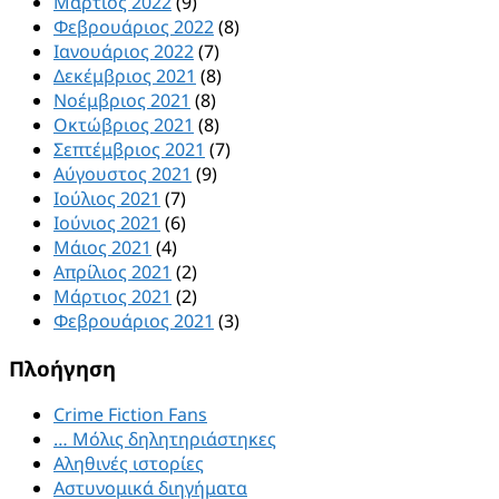
Μάρτιος 2022
(9)
Φεβρουάριος 2022
(8)
Ιανουάριος 2022
(7)
Δεκέμβριος 2021
(8)
Νοέμβριος 2021
(8)
Οκτώβριος 2021
(8)
Σεπτέμβριος 2021
(7)
Αύγουστος 2021
(9)
Ιούλιος 2021
(7)
Ιούνιος 2021
(6)
Μάιος 2021
(4)
Απρίλιος 2021
(2)
Μάρτιος 2021
(2)
Φεβρουάριος 2021
(3)
Πλοήγηση
Crime Fiction Fans
… Μόλις δηλητηριάστηκες
Αληθινές ιστορίες
Αστυνομικά διηγήματα