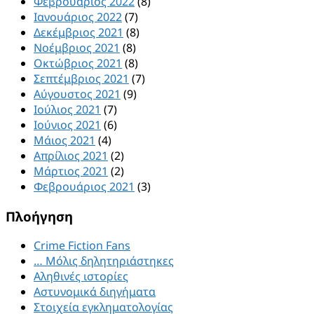
Φεβρουάριος 2022
(8)
Ιανουάριος 2022
(7)
Δεκέμβριος 2021
(8)
Νοέμβριος 2021
(8)
Οκτώβριος 2021
(8)
Σεπτέμβριος 2021
(7)
Αύγουστος 2021
(9)
Ιούλιος 2021
(7)
Ιούνιος 2021
(6)
Μάιος 2021
(4)
Απρίλιος 2021
(2)
Μάρτιος 2021
(2)
Φεβρουάριος 2021
(3)
Πλοήγηση
Crime Fiction Fans
… Μόλις δηλητηριάστηκες
Αληθινές ιστορίες
Αστυνομικά διηγήματα
Στοιχεία εγκληματολογίας