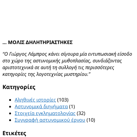
… ΜΟΛΙΣ ΔΗΛΗΤΗΡΙΑΣΤΗΚΕΣ
“Ο Γιώργος Λάμπρος κάνει σίγουρα μία εντυπωσιακή είσοδο
στο χώρο της αστυνομικής μυθοπλασίας, συνδιάζοντας
αριστοτεχνικά σε αυτή τη συλλογή τις περισσότερες
κατηγορίες της λογοτεχνίας μυστηρίου.”
Kατηγορίες
Αληθινές ιστορίες
(103)
Αστυνομικά διηγήματα
(1)
Στοιχεία εγκληματολογίας
(32)
Συγγραφή αστυνομικού έργου
(10)
Ετικέτες