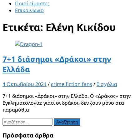
Ποιοί είμαστε;
Επικοινωνία
Ετικέτα:
Ελένη Κικίδου
7+1 διάσημοι «Δράκοι» στην
Ελλάδα
4 Οκτωβρίου 2021
/
crime fiction fans
/
0 σχόλια
7+1 διάσημοι «Δράκοι» στην Ελλάδα. Ο «Δράκος» στην
Eγκληματολογία: γιατί οι δράκοι, δεν ζουν μόνο στα
παραμύθια
Αναζήτηση
για:
Πρόσφατα άρθρα