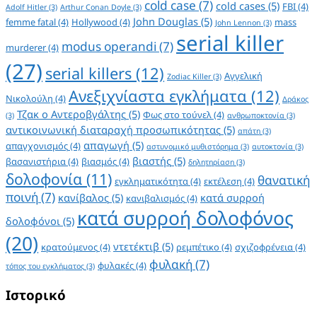
cold case
(7)
cold cases
(5)
FBI
(4)
Adolf Hitler
(3)
Arthur Conan Doyle
(3)
John Douglas
(5)
femme fatal
(4)
Hollywood
(4)
mass
John Lennon
(3)
serial killer
modus operandi
(7)
murderer
(4)
(27)
serial killers
(12)
Αγγελική
Zodiac Killer
(3)
Ανεξιχνίαστα εγκλήματα
(12)
Νικολούλη
(4)
Δράκος
Τζακ ο Αντεροβγάλτης
(5)
Φως στο τούνελ
(4)
(3)
ανθρωποκτονία
(3)
αντικοινωνική διαταραχή προσωπικότητας
(5)
απάτη
(3)
απαγωγή
(5)
απαγχονισμός
(4)
αστυνομικό μυθιστόρημα
(3)
αυτοκτονία
(3)
βιαστής
(5)
βασανιστήρια
(4)
βιασμός
(4)
δηλητηρίαση
(3)
δολοφονία
(11)
θανατική
εγκληματικότητα
(4)
εκτέλεση
(4)
ποινή
(7)
κανίβαλος
(5)
κατά συρροή
κανιβαλισμός
(4)
κατά συρροή δολοφόνος
δολοφόνοι
(5)
(20)
ντετέκτιβ
(5)
κρατούμενος
(4)
ρεμπέτικο
(4)
σχιζοφρένεια
(4)
φυλακή
(7)
φυλακές
(4)
τόπος του εγκλήματος
(3)
Ιστορικό