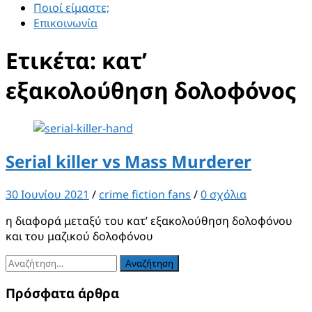
Ποιοί είμαστε;
Επικοινωνία
Ετικέτα:
κατ’
εξακολούθηση δολοφόνος
Serial killer vs Mass Murderer
30 Ιουνίου 2021
/
crime fiction fans
/
0 σχόλια
η διαφορά μεταξύ του κατ’ εξακολούθηση δολοφόνου
και του μαζικού δολοφόνου
Αναζήτηση
για:
Πρόσφατα άρθρα