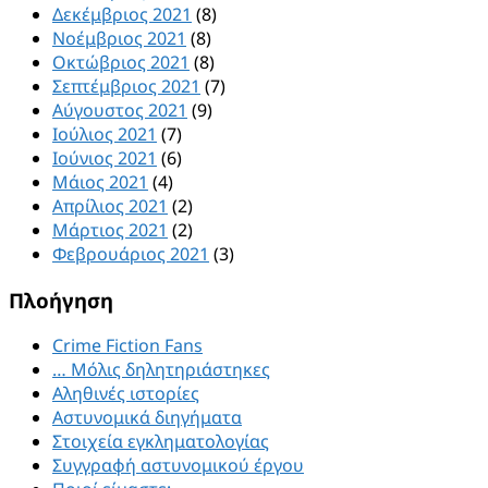
Δεκέμβριος 2021
(8)
Νοέμβριος 2021
(8)
Οκτώβριος 2021
(8)
Σεπτέμβριος 2021
(7)
Αύγουστος 2021
(9)
Ιούλιος 2021
(7)
Ιούνιος 2021
(6)
Μάιος 2021
(4)
Απρίλιος 2021
(2)
Μάρτιος 2021
(2)
Φεβρουάριος 2021
(3)
Πλοήγηση
Crime Fiction Fans
… Μόλις δηλητηριάστηκες
Αληθινές ιστορίες
Αστυνομικά διηγήματα
Στοιχεία εγκληματολογίας
Συγγραφή αστυνομικού έργου