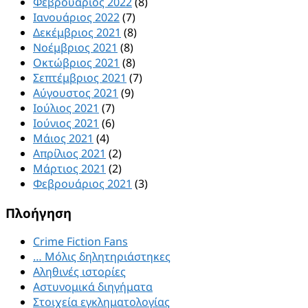
Φεβρουάριος 2022
(8)
Ιανουάριος 2022
(7)
Δεκέμβριος 2021
(8)
Νοέμβριος 2021
(8)
Οκτώβριος 2021
(8)
Σεπτέμβριος 2021
(7)
Αύγουστος 2021
(9)
Ιούλιος 2021
(7)
Ιούνιος 2021
(6)
Μάιος 2021
(4)
Απρίλιος 2021
(2)
Μάρτιος 2021
(2)
Φεβρουάριος 2021
(3)
Πλοήγηση
Crime Fiction Fans
… Μόλις δηλητηριάστηκες
Αληθινές ιστορίες
Αστυνομικά διηγήματα
Στοιχεία εγκληματολογίας