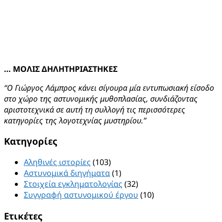
… ΜΟΛΙΣ ΔΗΛΗΤΗΡΙΑΣΤΗΚΕΣ
“Ο Γιώργος Λάμπρος κάνει σίγουρα μία εντυπωσιακή είσοδο
στο χώρο της αστυνομικής μυθοπλασίας, συνδιάζοντας
αριστοτεχνικά σε αυτή τη συλλογή τις περισσότερες
κατηγορίες της λογοτεχνίας μυστηρίου.”
Kατηγορίες
Αληθινές ιστορίες
(103)
Αστυνομικά διηγήματα
(1)
Στοιχεία εγκληματολογίας
(32)
Συγγραφή αστυνομικού έργου
(10)
Ετικέτες