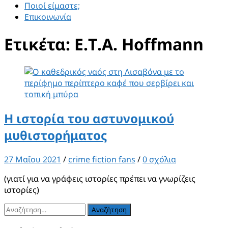
Ποιοί είμαστε;
Επικοινωνία
Ετικέτα:
Ε.Τ.Α. Hoffmann
Η ιστορία του αστυνομικού
μυθιστορήματος
27 Μαΐου 2021
/
crime fiction fans
/
0 σχόλια
(γιατί για να γράφεις ιστορίες πρέπει να γνωρίζεις
ιστορίες)
Αναζήτηση
για: