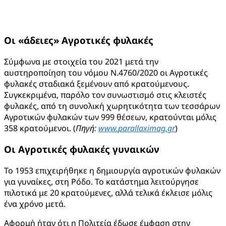
Οι «άδειες» Αγροτικές φυλακές
Σύμφωνα με στοιχεία του 2021 μετά την
αυστηροποίηση του νόμου Ν.4760/2020 οι Αγροτικές
φυλακές σταδιακά ξεμένουν από κρατούμενους.
Συγκεκριμένα, παρόλο τον συνωστισμό στις κλειστές
φυλακές, από τη συνολική χωρητικότητα των τεσσάρων
Αγροτικών φυλακών των 999 θέσεων, κρατούνται μόλις
358 κρατούμενοι. (
Πηγή:
www
.
parallaximag
.
gr
)
Οι Αγροτικές φυλακές γυναικών
Το 1953 επιχειρήθηκε η δημιουργία αγροτικών φυλακών
για γυναίκες, στη Ρόδο. Το κατάστημα λειτούργησε
πιλοτικά με 20 κρατούμενες, αλλά τελικά έκλεισε μόλις
ένα χρόνο μετά.
Αφορμή ήταν ότι η Πολιτεία έδωσε έμφαση στην