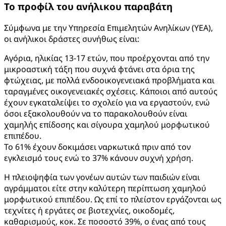
Το προφίλ του ανήλικου παραβάτη
Σύμφωνα με την Υπηρεσία Επιμελητών Ανηλίκων (ΥΕΑ),
οι ανήλικοι δράστες συνήθως είναι:
Αγόρια, ηλικίας 13-17 ετών, που προέρχονται από την
μικροαστική τάξη που συχνά φτάνει στα όρια της
φτώχειας, με πολλά ενδοοικογενειακά προβλήματα και
ταραγμένες οικογενειακές σχέσεις. Κάποιοι από αυτούς
έχουν εγκαταλείψει το σχολείο για να εργαστούν, ενώ
όσοι εξακολουθούν να το παρακολουθούν είναι
χαμηλής επίδοσης και σίγουρα χαμηλού μορφωτικού
επιπέδου.
Το 61% έχουν δοκιμάσει ναρκωτικά πριν από τον
εγκλεισμό τους ενώ το 37% κάνουν συχνή χρήση.
Η πλειοψηφία των γονέων αυτών των παιδιών είναι
αγράμματοι είτε στην καλύτερη περίπτωση χαμηλού
μορφωτικού επιπέδου. Ως επί το πλείστον εργάζονται ως
τεχνίτες ή εργάτες σε βιοτεχνίες, οικοδομές,
καθαρισμούς, κοκ. Σε ποσοστό 39%, ο ένας από τους