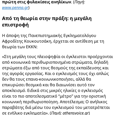
πρώτη στις φυλακίσεις ανηλίκων
. (
Πηγή:
www.penna.gr
)
Από τη θεωρία στην πράξη: η μεγάλη
επιστροφή
Η άποψη της Πανεπιστημιακής Εγκληματολόγου
Αφροδίτης Κουκουτσάκη, έρχεται σε αντίθεση με τη
θεωρία των ΕΚΚΝ:
«Στη μεγάλη τους πλειοψηφία οι έγκλειστοι προέρχονται
από κοινωνικά περιθωριοποιημένα στρώματα, δηλαδή
στρώματα έξω από τους θεσμούς της εκπαίδευσης και
της αγοράς εργασίας. Και ο εγκλεισμός τους όχι απλώς
δεν θα τους επανα-κοινωνικοποιήσει, αλλά θα
επικυρώσει θεσμικά και θα διαιωνίσει αυτό τον
αποκλεισμό. Ειδικά στις μικρές ηλικίες ο εγκλεισμός
είναι το πιο αποτελεσματικό “μέτρο” για την οριστική
κοινωνική περιθωριοποίηση. Αποτέλεσμα; Ο ανήλικος
παραβάτης διά μέσω του εγκλεισμού του μετατρέπεται
σε ενήλικο εγκληματία». (
Πηγή:
athensvoice.gr
)