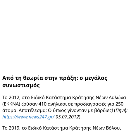
Από τη θεωρία στην πράξη: ο μεγάλος
συνωστισμός
Το 2012, στo Ειδικό Κατάστημα Κράτησης Νέων Αυλώνα
(ΕΚΚΝΑ) ζούσαν 410 ανήλικοι σε προδιαγραφές για 250
άτομα. Αποτέλεσμα; Ο ύπνος γίνονταν με βάρδιες! (
Πηγή:
https
://
www
.
news
247.
gr
/
05.07.2012
).
Το 2019, το Ειδικό Κατάστημα Κράτησης Νέων Βόλου,