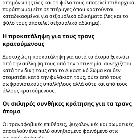
απομόνωσης (λες και το φύλο τους αποτελεί πειθαρχικό
παράπτωμα) είτε σε πτέρυγες όπου κρατούνται
καταδικασμένοι για σεξουαλικά αδικήματα (λες και το
φύλο τους αποτελεί σεξουαλικό αδίκημα).
Η προκατάληψη για τους τρανς
κρατούμενους
Δυστυχώς η προκατάληψη για αυτά τα άτομα ξεκινάει
από την σύλληψη τους από την αστυνομία, συνεχίζεται
κατά την δίκη τους από το Δικαστικό Σώμα και δεν
σταματάει κατά την φυλάκιση τους, ούτε από τους
σωφρονιστικούς υπαλλήλους αλλά ούτε και από τους
άλλους κρατούμενους.
Οι σκληρές συνθήκες κράτησης για τα τρανς
άτομα
Οι τρανσφοβικές επιθέσεις, ψυχολογικές και σωματικές,
αποτελούν ένα πολύ συνηθισμένο φαινόμενο στις
αντρικές φυλακές.