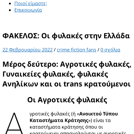
Ποιοί είμαστε;
Επικοινωνία
ΦΑΚΕΛΟΣ: Οι φυλακές στην Ελλάδα
22 Φεβρουαρίου 2022
/
crime fiction fans
/
0 σχόλια
Μέρος δεύτερο: Αγροτικές φυλακές,
Γυναικείες φυλακές, φυλακές
Ανηλίκων και οι trans κρατούμενοι
Οι Αγροτικές φυλακές
Α
γροτικές φυλακές (ή «
Ανοικτού Τύπου
Καταστήματα Κράτησης
») είναι τα
καταστήματα κράτησης όπου οι
κρατούμενοι απασχολούνται με αγροτικές