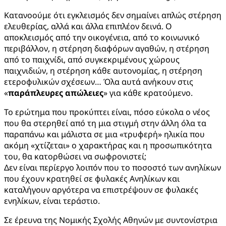
Κατανοούμε ότι εγκλεισμός δεν σημαίνει απλώς στέρηση
ελευθερίας, αλλά και άλλα επιπλέον δεινά. Ο
αποκλεισμός από την οικογένεια, από το κοινωνικό
περιβάλλον, η στέρηση διαφόρων αγαθών, η στέρηση
από το παιχνίδι, από συγκεκριμένους χώρους
παιχνιδιών, η στέρηση κάθε αυτονομίας, η στέρηση
ετεροφυλικών σχέσεων… Όλα αυτά ανήκουν στις
«
παράπλευρες απώλειες
» για κάθε κρατούμενο.
Το ερώτημα που προκύπτει είναι, πόσο εύκολα ο νέος
που θα στερηθεί από τη μια στιγμή στην άλλη όλα τα
παραπάνω και μάλιστα σε μια «τρυφερή» ηλικία που
ακόμη «χτίζεται» ο χαρακτήρας και η προσωπικότητα
του, θα κατορθώσει να σωφρονιστεί;
Δεν είναι περίεργο λοιπόν που το ποσοστό των ανηλίκων
που έχουν κρατηθεί σε φυλακές Ανηλίκων και
καταλήγουν αργότερα να επιστρέψουν σε φυλακές
ενηλίκων, είναι τεράστιο.
Σε έρευνα της Νομικής Σχολής Αθηνών με συντονίστρια