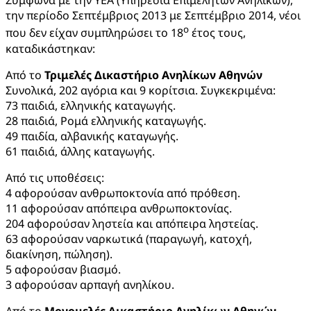
Σύμφωνα με την ΥΕΑ (Υπηρεσία Επιμελητών Ανηλίκων),
την περίοδο Σεπτέμβριος 2013 με Σεπτέμβριο 2014, νέοι
ο
που δεν είχαν συμπληρώσει το 18
έτος τους,
καταδικάστηκαν:
Από το
Τριμελές Δικαστήριο Ανηλίκων Αθηνών
Συνολικά, 202 αγόρια και 9 κορίτσια. Συγκεκριμένα:
73 παιδιά, ελληνικής καταγωγής.
28 παιδιά, Ρομά ελληνικής καταγωγής.
49 παιδία, αλβανικής καταγωγής.
61 παιδιά, άλλης καταγωγής.
Από τις υποθέσεις:
4 αφορούσαν ανθρωποκτονία από πρόθεση.
11 αφορούσαν απόπειρα ανθρωποκτονίας.
204 αφορούσαν ληστεία και απόπειρα ληστείας.
63 αφορούσαν ναρκωτικά (παραγωγή, κατοχή,
διακίνηση, πώληση).
5 αφορούσαν βιασμό.
3 αφορούσαν αρπαγή ανηλίκου.
Από το
Μονομελές Δικαστήριο Ανηλίκων Αθηνών