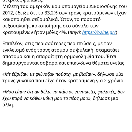
Μελέτη του αμερικάνικου υπουργείου Δικαιοσύνης του
2012, έδειξε ότι το 33,2% των τρανς κρατούμενων είχαν
κακοποιηθεί σεξουαλικά. Όταν, το ποσοστό
σεξουαλικής κακοποίησης στο σύνολο των
κρατουμένων ήταν μόλις 4%. (
πηγή:
https://t-zine.gr/
)
Επιπλέον, στις περισσότερες περιπτώσεις, με τον
εγκλεισμό ενός τρανς ατόμου σε φυλακή, σταματάει
απότομα και η απαραίτητη ορμονοληψία του. Έτσι
δημιουργούνται σοβαρά και επικίνδυνα θέματα υγείας.
«
Με έβριζαν, με φώναζαν πούστη, με βίαζαν
», δήλωσε μία
τρανς γυναίκα που είχε ήταν κρατούμενη για 2 χρόνια.
«
Μου είπαν ότι αν θέλω να πάω σε γυναικείες φυλακές, δεν
έχω παρά να κόψω μόνη μου το πέος μου
», δήλωσε μια
άλλη.