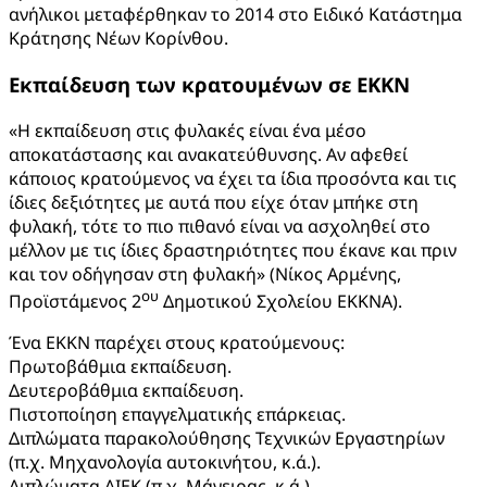
ανήλικοι μεταφέρθηκαν το 2014 στο Ειδικό Κατάστημα
Κράτησης Νέων Κορίνθου.
Εκπαίδευση των κρατουμένων σε ΕΚΚΝ
«Η εκπαίδευση στις φυλακές είναι ένα μέσο
αποκατάστασης και ανακατεύθυνσης. Αν αφεθεί
κάποιος κρατούμενος να έχει τα ίδια προσόντα και τις
ίδιες δεξιότητες με αυτά που είχε όταν μπήκε στη
φυλακή, τότε το πιο πιθανό είναι να ασχοληθεί στο
μέλλον με τις ίδιες δραστηριότητες που έκανε και πριν
και τον οδήγησαν στη φυλακή» (Νίκος Αρμένης,
ου
Προϊστάμενος 2
Δημοτικού Σχολείου ΕΚΚΝΑ).
Ένα ΕΚΚΝ παρέχει στους κρατούμενους:
Πρωτοβάθμια εκπαίδευση.
Δευτεροβάθμια εκπαίδευση.
Πιστοποίηση επαγγελματικής επάρκειας.
Διπλώματα παρακολούθησης Τεχνικών Εργαστηρίων
(π.χ. Μηχανολογία αυτοκινήτου, κ.ά.).
Διπλώματα ΔΙΕΚ (π.χ. Μάγειρας, κ.ά.).