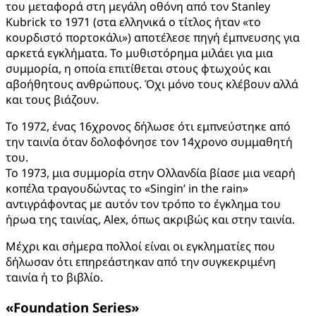
του μεταφορά στη μεγάλη οθόνη από τον Stanley
Kubrick το 1971 (στα ελληνικά ο τίτλος ήταν «το
κουρδιστό πορτοκάλι») αποτέλεσε πηγή έμπνευσης για
αρκετά εγκλήματα. Το μυθιστόρημα μιλάει για μια
συμμορία, η οποία επιτίθεται στους φτωχούς και
αβοήθητους ανθρώπους. Όχι μόνο τους κλέβουν αλλά
και τους βιάζουν.
Το 1972, ένας 16χρονος δήλωσε ότι εμπνεύστηκε από
την ταινία όταν δολοφόνησε τον 14χρονο συμμαθητή
του.
Το 1973, μια συμμορία στην Ολλανδία βίασε μια νεαρή
κοπέλα τραγουδώντας το «Singin’ in the rain»
αντιγράφοντας με αυτόν τον τρόπο το έγκλημα του
ήρωα της ταινίας, Alex, όπως ακριβώς και στην ταινία.
Μέχρι και σήμερα πολλοί είναι οι εγκληματίες που
δήλωσαν ότι επηρεάστηκαν από την συγκεκριμένη
ταινία ή το βιβλίο.
«
Foundation
Series
»