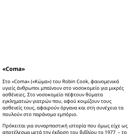
«
Coma
»
Στο «Coma» («Κώμα») του Robin Cook, φαινομενικά
υγιείς άνθρωποι μπαίνουν στο νοσοκομείο για μικρές
ασθένειες. Στο νοσοκομείο πέφτουν θύματα
εγκληματιών γιατρών που, αφού κοιμίζουν τους
ασθενείς τους, αφαιρούν όργανα και στη συνέχεια τα
πουλούν στο παράνομο εμπόριο.
Πρόκειται για συναρπαστική ιστορία που όμως είχε ως
αποτέλεσμα μετά την έκδοση του βιβλίου το 1977 – το