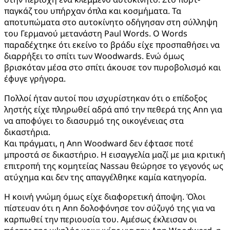
παγκάζ του υπήρχαν όπλα και κοσμήματα. Τα
αποτυπώματα στο αυτοκίνητο οδήγησαν στη σύλληψη
του Γερμανού μετανάστη Paul Words. O Words
παραδέχτηκε ότι εκείνο το βράδυ είχε προσπαθήσει να
διαρρήξει το σπίτι των Woodwards. Ενώ όμως
βρισκόταν μέσα στο σπίτι άκουσε τον πυροβολισμό και
έφυγε γρήγορα.
Πολλοί ήταν αυτοί που ισχυρίστηκαν ότι ο επίδοξος
ληστής είχε πληρωθεί αδρά από την πεθερά της Ann για
να αποφύγει το διασυρμό της οικογένειας στα
δικαστήρια.
Και πράγματι, η Ann Woodward δεν έφτασε ποτέ
μπροστά σε δικαστήριο. Η εισαγγελία μαζί με μια κριτική
επιτροπή της κομητείας Nassau θεώρησε το γεγονός ως
ατύχημα και δεν της απαγγέλθηκε καμία κατηγορία.
Η κοινή γνώμη όμως είχε διαφορετική άποψη. Όλοι
πίστευαν ότι η Ann δολοφόνησε τον σύζυγό της για να
καρπωθεί την περιουσία του. Αμέσως έκλεισαν οι