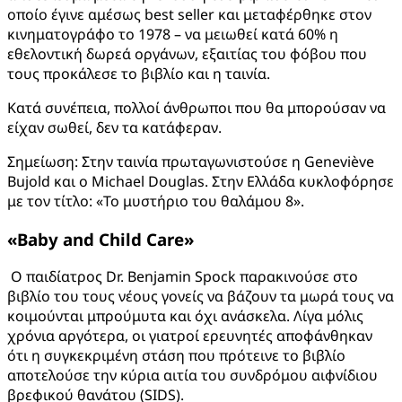
οποίο έγινε αμέσως best seller και μεταφέρθηκε στον
κινηματογράφο το 1978 – να μειωθεί κατά 60% η
εθελοντική δωρεά οργάνων, εξαιτίας του φόβου που
τους προκάλεσε το βιβλίο και η ταινία.
Κατά συνέπεια, πολλοί άνθρωποι που θα μπορούσαν να
είχαν σωθεί, δεν τα κατάφεραν.
Σημείωση: Στην ταινία πρωταγωνιστούσε η Geneviève
Bujold και ο Michael Douglas. Στην Ελλάδα κυκλοφόρησε
με τον τίτλο: «Το μυστήριο του θαλάμου 8».
«
Baby
and
Child
Care
»
Ο παιδίατρος Dr. Benjamin Spock παρακινούσε στο
βιβλίο του τους νέους γονείς να βάζουν τα μωρά τους να
κοιμούνται μπρούμυτα και όχι ανάσκελα. Λίγα μόλις
χρόνια αργότερα, οι γιατροί ερευνητές αποφάνθηκαν
ότι η συγκεκριμένη στάση που πρότεινε το βιβλίο
αποτελούσε την κύρια αιτία του συνδρόμου αιφνίδιου
βρεφικού θανάτου (SIDS).