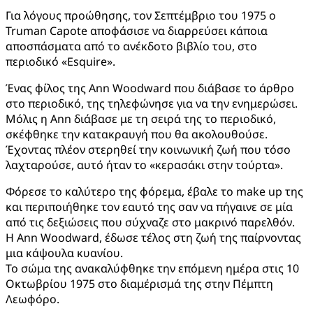
Για λόγους προώθησης, τον Σεπτέμβριο του 1975 ο
Truman Capote αποφάσισε να διαρρεύσει κάποια
αποσπάσματα από το ανέκδοτο βιβλίο του, στο
περιοδικό «Esquire».
Ένας φίλος της Ann Woodward που διάβασε το άρθρο
στο περιοδικό, της τηλεφώνησε για να την ενημερώσει.
Μόλις η Ann διάβασε με τη σειρά της το περιοδικό,
σκέφθηκε την κατακραυγή που θα ακολουθούσε.
Έχοντας πλέον στερηθεί την κοινωνική ζωή που τόσο
λαχταρούσε, αυτό ήταν το «κερασάκι στην τούρτα».
Φόρεσε το καλύτερο της φόρεμα, έβαλε το make up της
και περιποιήθηκε τον εαυτό της σαν να πήγαινε σε μία
από τις δεξιώσεις που σύχναζε στο μακρινό παρελθόν.
Η Ann Woodward, έδωσε τέλος στη ζωή της παίρνοντας
μια κάψουλα κυανίου.
Το σώμα της ανακαλύφθηκε την επόμενη ημέρα στις 10
Οκτωβρίου 1975 στο διαμέρισμά της στην Πέμπτη
Λεωφόρο.