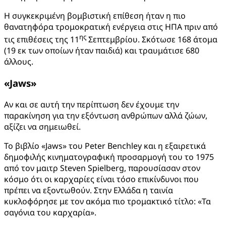
Η συγκεκριμένη βομβιστική επίθεση ήταν η πιο
θανατηφόρα τρομοκρατική ενέργεια στις ΗΠΑ πριν από
ης
τις επιθέσεις της 11
Σεπτεμβρίου. Σκότωσε 168 άτομα
(19 εκ των οποίων ήταν παιδιά) και τραυμάτισε 680
άλλους.
«
Jaws
»
Αν και σε αυτή την περίπτωση δεν έχουμε την
παρακίνηση για την εξόντωση ανθρώπων αλλά ζώων,
αξίζει να σημειωθεί.
Το βιβλίο «Jaws» του Peter Benchley και η εξαιρετικά
δημοφιλής κινηματογραφική προσαρμογή του το 1975
από τον μαιτρ Steven Spielberg, παρουσίασαν στον
κόσμο ότι οι καρχαρίες είναι τόσο επικίνδυνοι που
πρέπει να εξοντωθούν. Στην Ελλάδα η ταινία
κυκλοφόρησε με τον ακόμα πιο τρομακτικό τίτλο: «Τα
σαγόνια του καρχαρία».