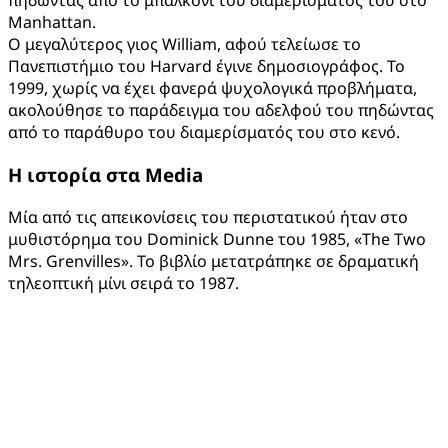
πηδώντας από το μπαλκόνι του διαμερίσματός του στο
Manhattan.
Ο μεγαλύτερος γιος William, αφού τελείωσε το
Πανεπιστήμιο του Harvard έγινε δημοσιογράφος. Το
1999, χωρίς να έχει φανερά ψυχολογικά προβλήματα,
ακολούθησε το παράδειγμα του αδελφού του πηδώντας
από το παράθυρο του διαμερίσματός του στο κενό.
Η ιστορία στα Μ
edia
Μία από τις απεικονίσεις του περιστατικού ήταν στο
μυθιστόρημα του Dominick Dunne του 1985, «The Two
Mrs. Grenvilles». Το βιβλίο μετατράπηκε σε δραματική
τηλεοπτική μίνι σειρά το 1987.