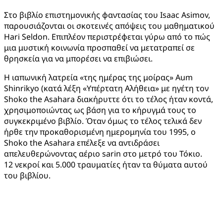
Στο βιβλίο επιστημονικής φαντασίας του Isaac Asimov,
παρουσιάζονται οι σκοτεινές απόψεις του μαθηματικού
Hari Seldon. Επιπλέον περιστρέφεται γύρω από το πώς
μια μυστική κοινωνία προσπαθεί να μετατραπεί σε
θρησκεία για να μπορέσει να επιβιώσει.
Η ιαπωνική λατρεία «της ημέρας της μοίρας» Aum
Shinrikyo (κατά λέξη «Υπέρτατη Αλήθεια» με ηγέτη τον
Shoko the Asahara διακήρυττε ότι το τέλος ήταν κοντά,
χρησιμοποιώντας ως βάση για το κήρυγμά τους το
συγκεκριμένο βιβλίο. Όταν όμως το τέλος τελικά δεν
ήρθε την προκαθορισμένη ημερομηνία του 1995, ο
Shoko the Asahara επέλεξε να αντιδράσει
απελευθερώνοντας αέριο sarin στο μετρό του Τόκιο.
12 νεκροί και 5.000 τραυματίες ήταν τα θύματα αυτού
του βιβλίου.