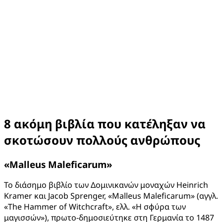
8
ακόμη βιβλία που κατέληξαν να
σκοτώσουν πολλούς ανθρώπους
«
Malleus
Maleficarum
»
Το διάσημο βιβλίο των Δομινικανών μοναχών Heinrich
Kramer και Jacob Sprenger, «Malleus Maleficarum» (αγγλ.
«The Hammer of Witchcraft», ελλ. «Η σφύρα των
μαγισσών»), πρωτο-δημοσιεύτηκε στη Γερμανία το 1487