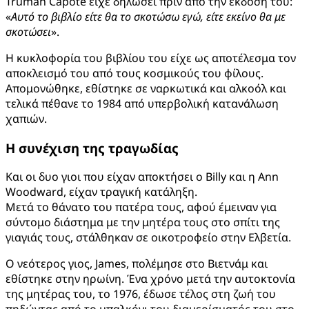
Truman Capote είχε δηλώσει πριν από την έκδοσή του:
«
Αυτό το βιβλίο είτε θα το σκοτώσω εγώ, είτε εκείνο θα με
σκοτώσει
».
Η κυκλοφορία του βιβλίου του είχε ως αποτέλεσμα τον
αποκλεισμό του από τους κοσμικούς του φίλους.
Απομονώθηκε, εθίστηκε σε ναρκωτικά και αλκοόλ και
τελικά πέθανε το 1984 από υπερβολική κατανάλωση
χαπιών.
Η συνέχιση της τραγωδίας
Και οι δυο γιοι που είχαν αποκτήσει ο Billy και η Ann
Woodward, είχαν τραγική κατάληξη.
Μετά το θάνατο του πατέρα τους, αφού έμειναν για
σύντομο διάστημα με την μητέρα τους στο σπίτι της
γιαγιάς τους, στάλθηκαν σε οικοτροφείο στην Ελβετία.
Ο νεότερος γιος, James, πολέμησε στο Βιετνάμ και
εθίστηκε στην ηρωίνη. Ένα χρόνο μετά την αυτοκτονία
της μητέρας του, το 1976, έδωσε τέλος στη ζωή του