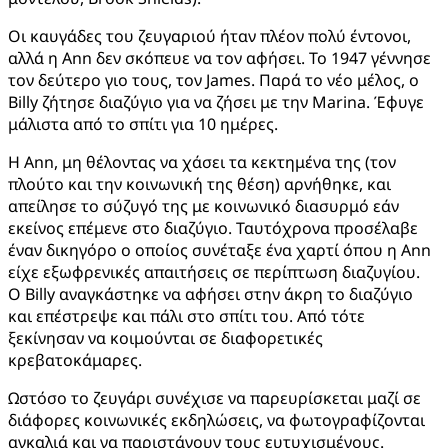
Οι καυγάδες του ζευγαριού ήταν πλέον πολύ έντονοι,
αλλά η Ann δεν σκόπευε να τον αφήσει. Το 1947 γέννησε
τον δεύτερο γιο τους, τον James. Παρά το νέο μέλος, ο
Billy ζήτησε διαζύγιο για να ζήσει με την Marina. Έφυγε
μάλιστα από το σπίτι για 10 ημέρες.
Η Ann, μη θέλοντας να χάσει τα κεκτημένα της (τον
πλούτο και την κοινωνική της θέση) αρνήθηκε, και
απείλησε το σύζυγό της με κοινωνικό διασυρμό εάν
εκείνος επέμενε στο διαζύγιο. Ταυτόχρονα προσέλαβε
έναν δικηγόρο ο οποίος συνέταξε ένα χαρτί όπου η Ann
είχε εξωφρενικές απαιτήσεις σε περίπτωση διαζυγίου.
Ο Billy αναγκάστηκε να αφήσει στην άκρη το διαζύγιο
και επέστρεψε και πάλι στο σπίτι του. Από τότε
ξεκίνησαν να κοιμούνται σε διαφορετικές
κρεβατοκάμαρες.
Ωστόσο το ζευγάρι συνέχισε να παρευρίσκεται μαζί σε
διάφορες κοινωνικές εκδηλώσεις, να φωτογραφίζονται
αγκαλιά και να παριστάνουν τους ευτυχισμένους.