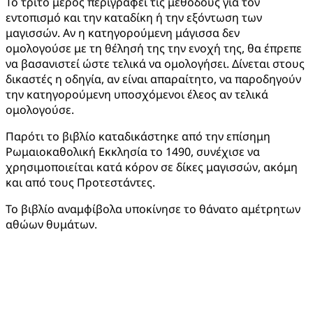
Το τρίτο μέρος περιγράφει τις μεθόδους για τον
εντοπισμό και την καταδίκη ή την εξόντωση των
μαγισσών. Αν η κατηγορούμενη μάγισσα δεν
ομολογούσε με τη θέλησή της την ενοχή της, θα έπρεπε
να βασανιστεί ώστε τελικά να ομολογήσει. Δίνεται στους
δικαστές η οδηγία, αν είναι απαραίτητο, να παροδηγούν
την κατηγορούμενη υποσχόμενοι έλεος αν τελικά
ομολογούσε.
Παρότι το βιβλίο καταδικάστηκε από την επίσημη
Ρωμαιοκαθολική Εκκλησία το 1490, συνέχισε να
χρησιμοποιείται κατά κόρον σε δίκες μαγισσών, ακόμη
και από τους Προτεστάντες.
Το βιβλίο αναμφίβολα υποκίνησε το θάνατο αμέτρητων
αθώων θυμάτων.