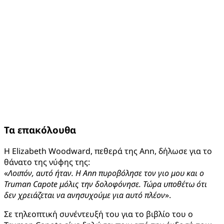
Τα επακόλουθα
Η Elizabeth Woodward, πεθερά της Ann, δήλωσε για το
θάνατο της νύφης της:
«
Λοιπόν, αυτό ήταν. Η Ann πυροβόλησε τον γιο μου και ο
Truman Capote μόλις την δολοφόνησε. Τώρα υποθέτω ότι
δεν χρειάζεται να ανησυχούμε για αυτό πλέον
».
Σε τηλεοπτική συνέντευξή του για το βιβλίο του ο