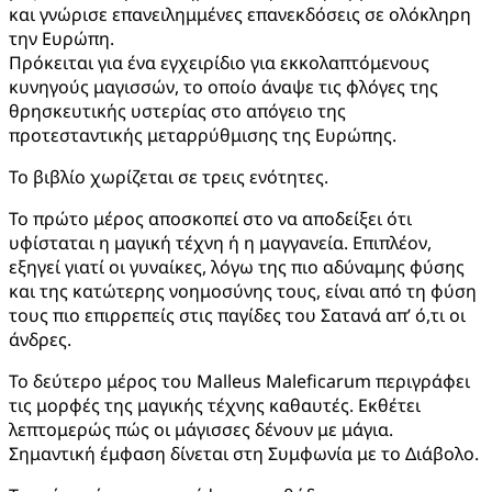
και γνώρισε επανειλημμένες επανεκδόσεις σε ολόκληρη
την Ευρώπη.
Πρόκειται για ένα εγχειρίδιο για εκκολαπτόμενους
κυνηγούς μαγισσών, το οποίο άναψε τις φλόγες της
θρησκευτικής υστερίας στο απόγειο της
προτεσταντικής μεταρρύθμισης της Ευρώπης.
Το βιβλίο χωρίζεται σε τρεις ενότητες.
Το πρώτο μέρος αποσκοπεί στο να αποδείξει ότι
υφίσταται η μαγική τέχνη ή η μαγγανεία. Επιπλέον,
εξηγεί γιατί οι γυναίκες, λόγω της πιο αδύναμης φύσης
και της κατώτερης νοημοσύνης τους, είναι από τη φύση
τους πιο επιρρεπείς στις παγίδες του Σατανά απ’ ό,τι οι
άνδρες.
Το δεύτερο μέρος του Malleus Maleficarum περιγράφει
τις μορφές της μαγικής τέχνης καθαυτές. Εκθέτει
λεπτομερώς πώς οι μάγισσες δένουν με μάγια.
Σημαντική έμφαση δίνεται στη Συμφωνία με το Διάβολο.