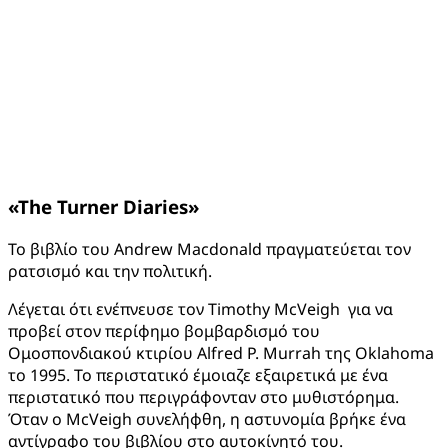
«
The
Turner
Diaries
»
Το βιβλίο του Andrew Macdonald πραγματεύεται τον
ρατσισμό και την πολιτική.
Λέγεται ότι ενέπνευσε τον Timothy McVeigh για να
προβεί στον περίφημο βομβαρδισμό του
Ομοσπονδιακού κτιρίου Alfred P. Murrah της Oklahoma
το 1995. Το περιστατικό έμοιαζε εξαιρετικά με ένα
περιστατικό που περιγράφονταν στο μυθιστόρημα.
Όταν ο McVeigh συνελήφθη, η αστυνομία βρήκε ένα
αντίγραφο του βιβλίου στο αυτοκίνητό του.