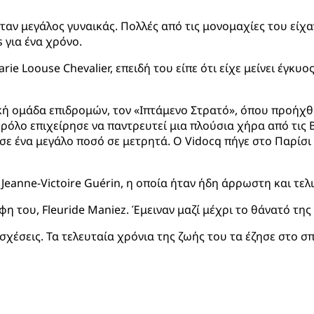
ταν μεγάλος γυναικάς. Πολλές από τις μονομαχίες του είχ
 για ένα χρόνο.
 Loouse Chevalier, επειδή του είπε ότι είχε μείνει έγκυος
ή ομάδα επιδρομών, τον «Ιπτάμενο Στρατό», όπου προήχθη
 ρόλο επιχείρησε να παντρευτεί μια πλούσια χήρα από τις 
σε ένα μεγάλο ποσό σε μετρητά. Ο Vidocq πήγε στο Παρίσι
eanne-Victoire Guérin, η οποία ήταν ήδη άρρωστη και τελι
η του, Fleuride Maniez. Έμειναν μαζί μέχρι το θάνατό της
χέσεις. Τα τελευταία χρόνια της ζωής του τα έζησε στο σπί