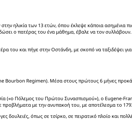
στην ηλικία των 13 ετών, όπου έκλεψε κάποια ασημένια πι
 δώσει ο πατέρας του ένα μάθημα, έβαλε να τον συλλάβουν.
ρα του και πήγε στην Οστάνδη, με σκοπό να ταξιδέψει για 
he Bourbon Regimen). Μέσα στους πρώτους 6 μήνες προκά
σία («ο Πόλεμος του Πρώτου Συνασπισμού»), ο Eugene-Franc
 προβλήματα με την ανυπακοή του, με αποτέλεσμα το 179
ες δουλειές, όπως σε τσίρκο, σε πειρατικό πλοίο και πολλ