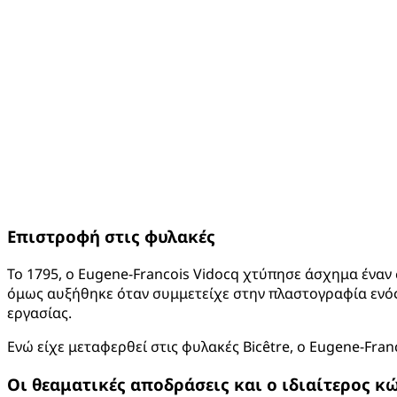
Επιστροφή στις φυλακές
Το 1795, ο Eugene-Francois Vidocq χτύπησε άσχημα έναν σ
όμως αυξήθηκε όταν συμμετείχε στην πλαστογραφία ενός 
εργασίας.
Ενώ είχε μεταφερθεί στις φυλακές Bicêtre, o Eugene-Fra
Οι θεαματικές αποδράσεις και ο ιδιαίτερος κ