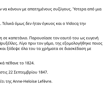
αν να κάνουν με απατημένους συζύγους. Ύστερα από μια
. Τελικά όμως δεν ήταν έγκυος και ο Vidocq την
 σε καπετάνιο. Παρουσίασε τον εαυτό του ως ευγενή
Βρυξέλλες. Λίγο πριν τον γάμο, της εξομολογήθηκε ποιος
 και ξόδεψε όλα του τα χρήματα σε διασκέδαση με
κά πέθανε το 1824.
 στις 22 Σεπτεμβρίου 1847.
τι της Anne-Heloïse Lefèvre.