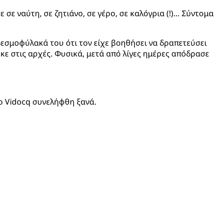
σε ναύτη, σε ζητιάνο, σε γέρο, σε καλόγρια (!)… Σύντομα
δεσμοφύλακά του ότι τον είχε βοηθήσει να δραπετεύσει
κε στις αρχές. Φυσικά, μετά από λίγες ημέρες απόδρασε
.
 ο Vidocq συνελήφθη ξανά.