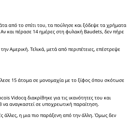
άτα από το σπίτι του, τα πούλησε και ξόδεψε τα χρήματα
 Αν και πέρασε 14 ημέρες στη φυλακή Baudets, δεν πήρε
την Αμερική. Τελικά, μετά από περιπέτειες, επέστρεψε
λεσε 15 άτομα σε μονομαχία με το ξίφος όπου σκότωσε
ois Vidocq διακρίθηκε για τις ικανότητες του και
3 να αναγκαστεί σε υποχρεωτική παραίτηση.
ές άλλες, η μια πιο παράξενη από την άλλη. Όμως δεν