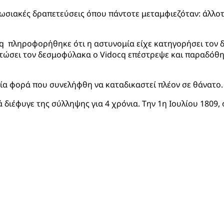
ωσιακές δραπετεύσεις όπου πάντοτε μεταμφιεζόταν: άλλοτε 
cq πληροφορήθηκε ότι η αστυνομία είχε κατηγορήσει τον 
λυτώσει τον δεσμοφύλακα ο Vidocq επέστρεψε και παραδόθη
ία φορά που συνελήφθη να καταδικαστεί πλέον σε θάνατο
 διέφυγε της σύλληψης για 4 χρόνια. Την 1η Ιουλίου 1809,