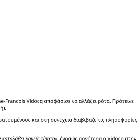
ne-Francois Vidocq αποφάσισε να αλλάξει ρότα. Πρότεινε
ή).
κρατουμένους και στη συνέχεια διαβίβαζε τις πληροφορίες
 καταλάβει κανείς τίποτα
», έγραψε αργότερα ο Vidocq στην