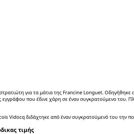
τρατιώτη για τα μάτια της Francine Longuet. Οδηγήθηκε στ
εγγράφου που έδινε χάρη σε έναν συγκρατούμενο του. Πλέ
ncois Vidocq διδάχτηκε από έναν συγκρατούμενό του την πο
ώδικας τιμής