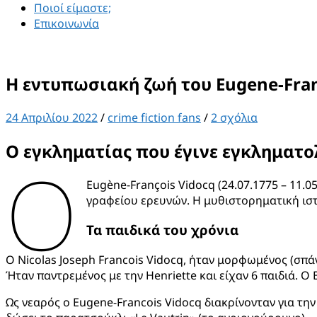
Ποιοί είμαστε;
Επικοινωνία
Η εντυπωσιακή ζωή του Eugene-Fran
24 Απριλίου 2022
/
crime fiction fans
/
2 σχόλια
Ο εγκληματίας που έγινε εγκληματο
Ο
Eugène-François Vidocq (24.07.1775 – 11.
γραφείου ερευνών. Η μυθιστορηματική ιστ
Τα παιδικά του χρόνια
Ο Nicolas Joseph Francois Vidocq, ήταν μορφωμένος (σπά
Ήταν παντρεμένος με την Henriette και είχαν 6 παιδιά. Ο 
Ως νεαρός ο Eugene-Francois Vidocq διακρίνονταν για την