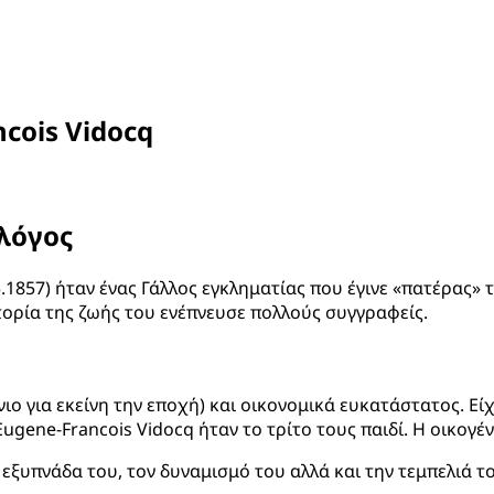
cois Vidocq
λόγος
05.1857) ήταν ένας Γάλλος εγκληματίας που έγινε «πατέρας»
ορία της ζωής του ενέπνευσε πολλούς συγγραφείς.
νιο για εκείνη την εποχή) και οικονομικά ευκατάστατος. Ε
Eugene-Francois Vidocq ήταν το τρίτο τους παιδί. Η οικογέν
 εξυπνάδα του, τον δυναμισμό του αλλά και την τεμπελιά τ