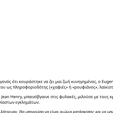
γονός ότι κουράστηκε να ζει μια ζωή κυνηγημένος, ο Euge
του ως πληροφοριοδότης («χαφιές» ή «ρουφιάνος», λαϊκιστ
 Jean Henry, μπαινόβγαινε στις φυλακές, μιλούσε με τους 
νίαστων εγκλημάτων.
λάτρευαν. Θα μπορούσα να είμαι αιώνια κατάσκοπος και να μην