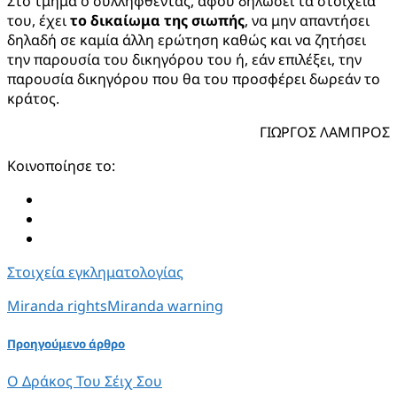
Στο τμήμα ο συλληφθέντας, αφού δηλώσει τα στοιχεία
του, έχει
το δικαίωμα της σιωπής
, να μην απαντήσει
δηλαδή σε καμία άλλη ερώτηση καθώς και να ζητήσει
την παρουσία του δικηγόρου του ή, εάν επιλέξει, την
παρουσία δικηγόρου που θα του προσφέρει δωρεάν το
κράτος.
ΓΙΩΡΓΟΣ ΛΑΜΠΡΟΣ
Κοινοποίησε το:
Στοιχεία εγκληματολογίας
Miranda rights
Miranda warning
Προηγούμενο άρθρο
Ο Δράκος Του Σέιχ Σου