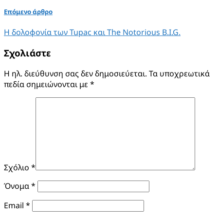
Επόμενο άρθρο
Η δολοφονία των Tupac και The Notorious B.I.G.
Σχολιάστε
Η ηλ. διεύθυνση σας δεν δημοσιεύεται.
Τα υποχρεωτικά
πεδία σημειώνονται με
*
Σχόλιο
*
Όνομα
*
Email
*