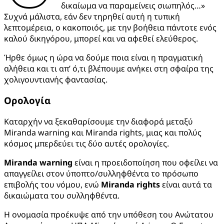
δικαίωμα να παραμείνεις σιωπηλός…»
Συχνά μάλιστα, εάν δεν τηρηθεί αυτή η τυπική
λεπτομέρεια, ο κακοποιός, με την βοήθεια πάντοτε ενός
καλού δικηγόρου, μπορεί και να αφεθεί ελεύθερος.
Ήρθε όμως η ώρα να δούμε ποια είναι η πραγματική
αλήθεια και τι απ’ ό,τι βλέπουμε ανήκει στη σφαίρα της
χολιγουντιανής φαντασίας.
Ορολογία
Καταρχήν να ξεκαθαρίσουμε την διαφορά μεταξύ
Miranda warning και Miranda rights, μιας και πολύς
κόσμος μπερδεύει τις δύο αυτές ορολογίες.
Miranda
warning
είναι η προειδοποίηση που οφείλει να
απαγγείλει στον ύποπτο/συλληφθέντα το πρόσωπο
επιβολής του νόμου, ενώ
Miranda
rights
είναι αυτά τα
δικαιώματα του συλληφθέντα.
Η ονομασία προέκυψε από την υπόθεση του Ανώτατου