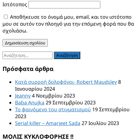
Ιστότοπος
Αποθήκευσε το όνομά μου, email, και τον ιστότοπο
μου σε αυτόν τον πλοηγό για την επόμενη φορά που θα
σχολιάσω.
Αναζήτηση
για:
Πρόσφατα άρθρα
Κατά συρροή δολοφόνοι- Robert Maudsley
8
Ιανουαρίου 2024
Jeanny
4 Νοεμβρίου 2023
Baba Anujka
29 Σεπτεμβρίου 2023
Το φαινόμενο του στιγματισμού
19 Σεπτεμβρίου
2023
Serial killer – Amarjeet Sada
27 Ιουλίου 2023
ΜΟΛΙΣ ΚΥΚΛΟΦΟΡΗΣΕ !!