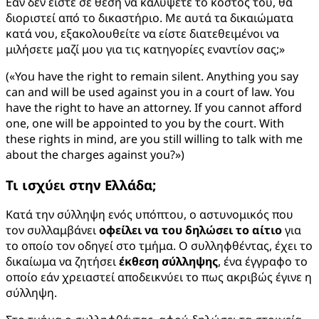
Εάν δεν είστε σε θέση να καλύψετε το κόστος του, θα
διοριστεί από το δικαστήριο. Με αυτά τα δικαιώματα
κατά νου, εξακολουθείτε να είστε διατεθειμένοι να
μιλήσετε μαζί μου για τις κατηγορίες εναντίον σας;»
(«You have the right to remain silent. Anything you say
can and will be used against you in a court of law. You
have the right to have an attorney. If you cannot afford
one, one will be appointed to you by the court. With
these rights in mind, are you still willing to talk with me
about the charges against you?»)
Τι ισχύει στην Ελλάδα;
Κατά την σύλληψη ενός υπόπτου, ο αστυνομικός που
τον συλλαμβάνει
οφείλει να του δηλώσει το αίτιο
για
το οποίο τον οδηγεί στο τμήμα. Ο συλληφθέντας, έχει το
δικαίωμα να ζητήσει
έκθεση σύλληψης
, ένα έγγραφο το
οποίο εάν χρειαστεί αποδεικνύει το πως ακριβώς έγινε η
σύλληψη.