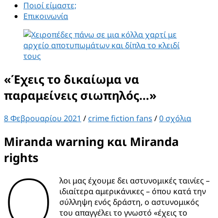
Ποιοί είμαστε;
Επικοινωνία
«Έχεις το δικαίωμα να
παραμείνεις σιωπηλός…»
8 Φεβρουαρίου 2021
/
crime fiction fans
/
0 σχόλια
Miranda warning
και
Miranda
rights
Ό
λοι μας έχουμε δει αστυνομικές ταινίες –
ιδιαίτερα αμερικάνικες – όπου κατά την
σύλληψη ενός δράστη, ο αστυνομικός
του απαγγέλει το γνωστό «έχεις το